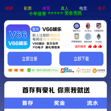
皇冠电子游戏注册-手机App下载
网站首页
京琼简介
产品展示
皇冠电子游戏注册
皇冠电子游戏注册
果筐注塑机
PET瓶胚注塑机
PVC管件注塑机
混双色注塑机
大型二板注塑机
高精密微型注塑机
新闻资讯