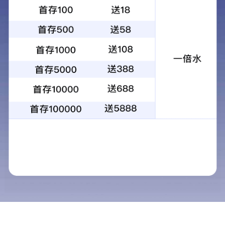
公司新闻
产品知识
价格行情
常见问题
厂房设备
荣誉证书
联系我们
新闻资讯
01
公司新闻
02
产品知识
03
价格行情