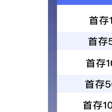
04
常见问题
首页
新闻资讯
产品知识
正文
卧式混双色注塑机脱模不良的
发布日期：2023-11-30 本文作者：京琼机械
很多朋友在操作卧式混双色注塑机时，遇到脱模不良的情况
量，因此有必要对脱模不良的原因及解决方法进行探讨。
原因分析：
模具温度不稳定：模具温度过高或过低都可能导致脱模不良。