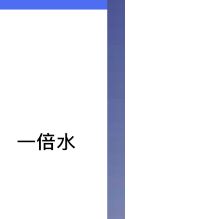
表面质量不佳、甚至损坏模具，严重影响生产效率和产品质
;而温度过低则会导致塑料冷却不充分。