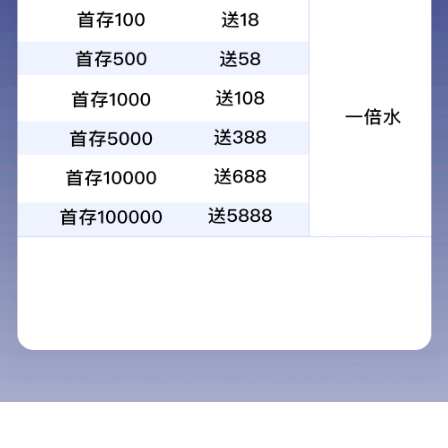
公司新闻
产品知识
价格行情
常见问题
厂房设备
荣誉证书
联系我们
新闻资讯
01
公司新闻
02
产品知识
03
价格行情