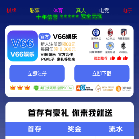
皇冠电子游戏注册-手机App下载
网站首页
京琼简介
产品展示
皇冠电子游戏注册
皇冠电子游戏注册
果筐注塑机
PET瓶胚注塑机
PVC管件注塑机
混双色注塑机
大型二板注塑机
高精密微型注塑机
新闻资讯