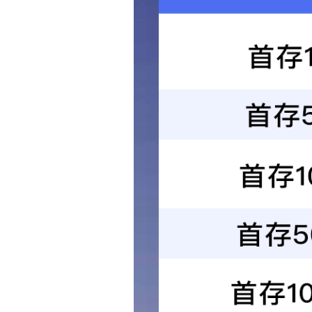
关于京琼
京琼简介
企业文化
总经理致辞
联系我们
产品展示
皇冠电子游戏注册
皇冠电子游戏注册
果筐注塑机
PET瓶胚注塑机
PVC管件注塑机
混双色注塑机
大型二板注塑机
高精密微型注塑机
新闻资讯
公司新闻
产品知识