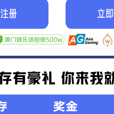
.....